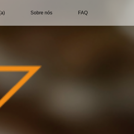
(a)
Sobre nós
FAQ