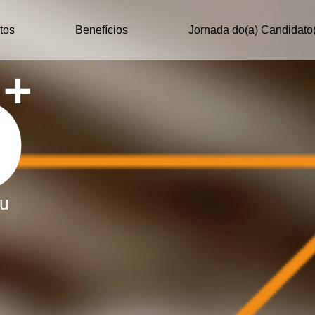
itos
Benefícios
Jornada do(a) Candidato
eu