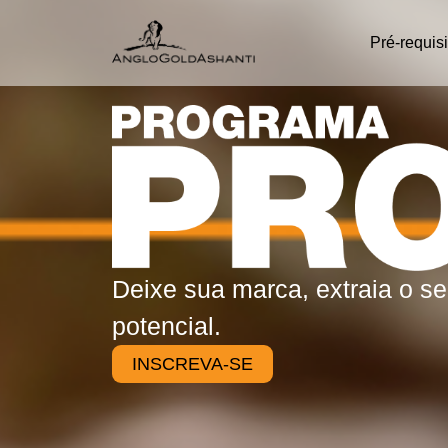
Pré-requis
Deixe sua marca, extraia o s
potencial.
INSCREVA-SE